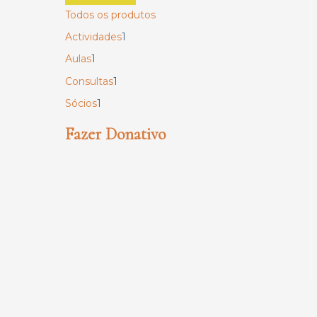
Todos os produtos
Actividades
1
Aulas
1
Consultas
1
Sócios
1
Fazer Donativo