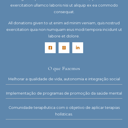
exercitation ullamco laboris nisi ut aliquip ex ea commodo
consequat.
All donations given to ut enim ad minim veniam, quis nostrud
exercitation quia non numquam eius modi tempora incidunt ut
labore et dolore.
O que Fazemos
Melhorar a qualidade de vida, autonomia e integração social
Implementação de programas de promoção da saúde mental
Comunidade terapêutica com o objetivo de aplicar terapias
holísticas.