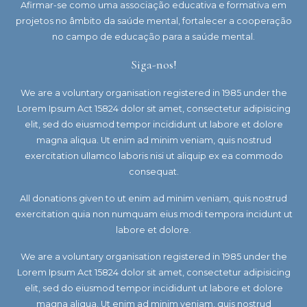
Afirmar-se como uma associação educativa e formativa em
projetos no âmbito da saúde mental,
fortalecer a cooperação
no campo de educação para a saúde mental.
Siga-nos!
We are a voluntary organisation registered in 1985 under the
Lorem Ipsum Act 15824 dolor sit amet, consectetur adipisicing
elit, sed do eiusmod tempor incididunt ut labore et dolore
magna aliqua. Ut enim ad minim veniam, quis nostrud
exercitation ullamco laboris nisi ut aliquip ex ea commodo
consequat.
All donations given to ut enim ad minim veniam, quis nostrud
exercitation quia non numquam eius modi tempora incidunt ut
labore et dolore.
We are a voluntary organisation registered in 1985 under the
Lorem Ipsum Act 15824 dolor sit amet, consectetur adipisicing
elit, sed do eiusmod tempor incididunt ut labore et dolore
magna aliqua. Ut enim ad minim veniam, quis nostrud