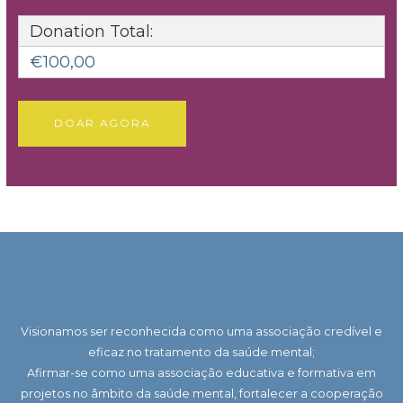
Donation Total:
€100,00
Visionamos ser reconhecida como uma associação credível e
eficaz no tratamento da saúde mental;
Afirmar-se como uma associação educativa e formativa em
projetos no âmbito da saúde mental,
fortalecer a cooperação