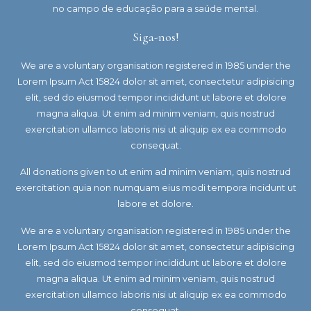
no campo de educação para a saúde mental.
Siga-nos!
We are a voluntary organisation registered in 1985 under the
Lorem Ipsum Act 15824 dolor sit amet, consectetur adipisicing
elit, sed do eiusmod tempor incididunt ut labore et dolore
magna aliqua. Ut enim ad minim veniam, quis nostrud
exercitation ullamco laboris nisi ut aliquip ex ea commodo
consequat.
All donations given to ut enim ad minim veniam, quis nostrud
exercitation quia non numquam eius modi tempora incidunt ut
labore et dolore.
We are a voluntary organisation registered in 1985 under the
Lorem Ipsum Act 15824 dolor sit amet, consectetur adipisicing
elit, sed do eiusmod tempor incididunt ut labore et dolore
magna aliqua. Ut enim ad minim veniam, quis nostrud
exercitation ullamco laboris nisi ut aliquip ex ea commodo
consequat.